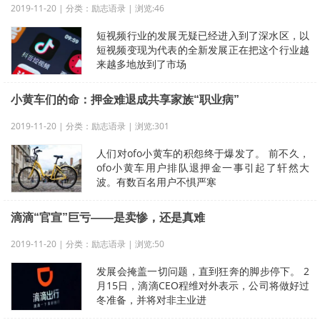
2019-11-20 | 分类：励志语录 | 浏览:46
短视频行业的发展无疑已经进入到了深水区，以
短视频变现为代表的全新发展正在把这个行业越
来越多地放到了市场
小黄车们的命：押金难退成共享家族“职业病”
2019-11-20 | 分类：励志语录 | 浏览:301
人们对ofo小黄车的积怨终于爆发了。 前不久，
ofo小黄车用户排队退押金一事引起了轩然大
波。有数百名用户不惧严寒
滴滴“官宣”巨亏——是卖惨，还是真难
2019-11-20 | 分类：励志语录 | 浏览:50
发展会掩盖一切问题，直到狂奔的脚步停下。 2
月15日，滴滴CEO程维对外表示，公司将做好过
冬准备，并将对非主业进