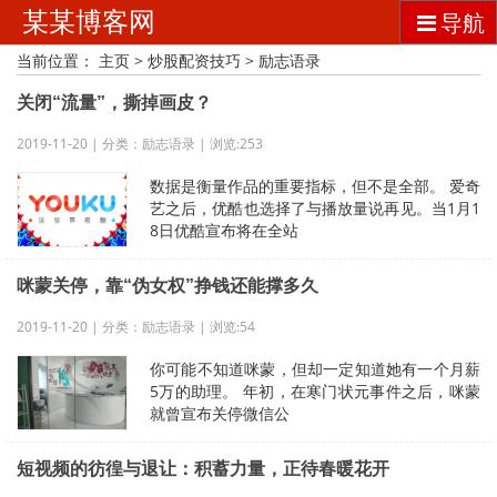
某某博客网
导航
当前位置：
主页
>
炒股配资技巧
>
励志语录
关闭“流量”，撕掉画皮？
2019-11-20 | 分类：励志语录 | 浏览:253
数据是衡量作品的重要指标，但不是全部。 爱奇
艺之后，优酷也选择了与播放量说再见。当1月1
8日优酷宣布将在全站
咪蒙关停，靠“伪女权”挣钱还能撑多久
2019-11-20 | 分类：励志语录 | 浏览:54
你可能不知道咪蒙，但却一定知道她有一个月薪
5万的助理。 年初，在寒门状元事件之后，咪蒙
就曾宣布关停微信公
短视频的彷徨与退让：积蓄力量，正待春暖花开