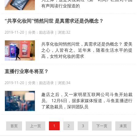
有声阅读行业报道的
“共享化妆间”悄然问世 是真需求还是伪概念？
2019-11-20 | 分类：励志语录 | 浏览:32
共享化妆间悄然问世，真需求还是伪概念？ 爱美
之心，人皆有之。近年来，随着生活水平的提
高，女性对化妆的需求
直播行业寒冬将至？
2019-11-20 | 分类：励志语录 | 浏览:34
趣店之后，又一家明星互联网公司斗鱼开始裁
员。 12月6日，据多家媒体报道，斗鱼直播进行
了紧急裁员，深圳团队员
首页
上一页
1
2
3
下一页
末页