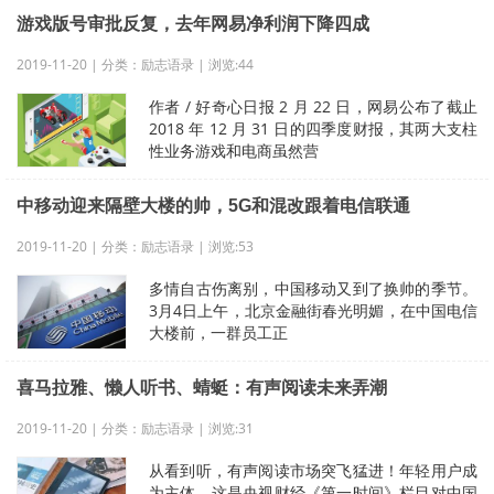
游戏版号审批反复，去年网易净利润下降四成
2019-11-20 | 分类：励志语录 | 浏览:44
作者 / 好奇心日报 2 月 22 日，网易公布了截止
2018 年 12 月 31 日的四季度财报，其两大支柱
性业务游戏和电商虽然营
中移动迎来隔壁大楼的帅，5G和混改跟着电信联通
2019-11-20 | 分类：励志语录 | 浏览:53
多情自古伤离别，中国移动又到了换帅的季节。
3月4日上午，北京金融街春光明媚，在中国电信
大楼前，一群员工正
喜马拉雅、懒人听书、蜻蜓：有声阅读未来弄潮
2019-11-20 | 分类：励志语录 | 浏览:31
从看到听，有声阅读市场突飞猛进！年轻用户成
为主体，这是央视财经《第一时间》栏目对中国