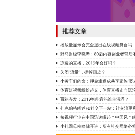
推荐文章
播放量显示会完全退出在线视频舞台吗
野马财经李晓晔：80后内容创业者背后
凉透的直播，2019年会好吗？
关闭“流量”，撕掉画皮？
小黄车们的命：押金难退成共享家族“职
体育短视频纷纷起义，体育直播走向沉
百箱齐发：2019智能音箱谁主沉浮？
扎克伯格阐述FB社交下一站：让交流更
短视频行业在中国迅速崛起＂中国风＂
小扎回母校哈佛开讲：所有社交网络必