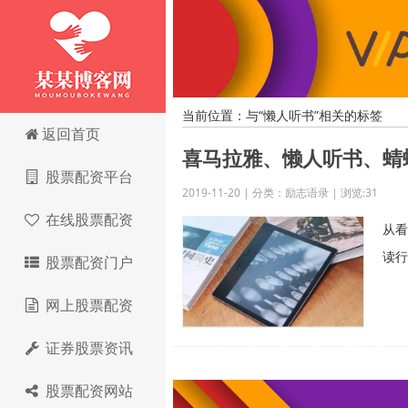
当前位置：与“懒人听书”相关的标签
股票配资网站
返回首页
喜马拉雅、懒人听书、蜻
股票配资平台
2019-11-20 | 分类：励志语录 | 浏览:31
在线股票配资
从看
读行
股票配资门户
网上股票配资
证券股票资讯
股票配资网站