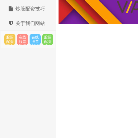
炒股配资技巧
关于我们网站
股票
在线
在线
股票
配资
股票
股票
配资
平台
配资
配资
门户