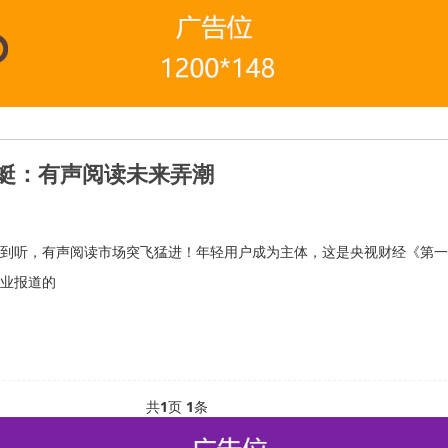
蜓：有声阅读未来弄潮
到听，有声阅读市场突飞猛进！年轻用户成为主体，这是央视财经《第一
业报道的
共
1
页
1
条