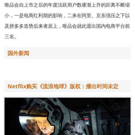
唯品会自上市之后的年度活跃用户数逐渐上升的距离不断缩
小，一是电商红利期的影响，二来在阿里、京东强压之下以
及拼多多造势后来者居上，唯品会就此退出国内电商平台前
三名。
国外新闻
Netflix购买《流浪地球》版权：播出时间未定