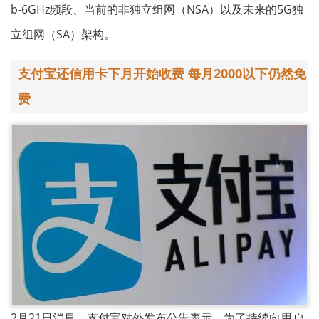
b-6GHz频段、当前的非独立组网（NSA）以及未来的5G独
立组网（SA）架构。
支付宝还信用卡下月开始收费 每月2000以下仍然免
费
2月21日消息，支付宝对外发布公告表示，为了持续向用户