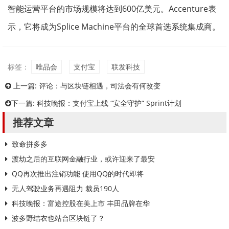
智能运营平台的市场规模将达到600亿美元。Accenture表
示，它将成为Splice Machine平台的全球首选系统集成商。
标签：
唯品会
支付宝
联发科技
上一篇:
评论：与区块链相遇，司法会有何改变
下一篇:
科技晚报：支付宝上线 “安全守护” Sprint计划
推荐文章
致命拼多多
渡劫之后的互联网金融行业，或许迎来了最安
QQ再次推出注销功能 使用QQ的时代即将
无人驾驶业务再遇阻力 裁员190人
科技晚报：富途控股在美上市 丰田品牌在华
波多野结衣也站台区块链了？