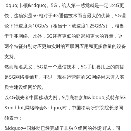
ldquo;卡顿&rdquo;。5G，给人第一感觉就是一定比4G更
快，这确实是5G相对于4G通信技术而言最大的优势，5G理
论下行速度为10Gb/s（相当于下载速度1.25GB/s），相当
于千兆网络。此外，5G还有更低的延迟和更大的容量，这
两个特征分别对应更加实时的互联网应用和更多数量的设备
支持。
然而顾名思义，5G是一个通信技术，5G手机要用上的前提
是5G网络要铺开。不过，现在运营商的5G网络尚未进入实
质性建设组网阶段。
以4G领先者中国移动为例，9月底在参加&ldquo;英特尔5G
&middot;网络峰会&rdquo;时，中国移动研究院院长张同
须表示：
&ldquo;中国移动已经完成了非独立组网的外场测试，同