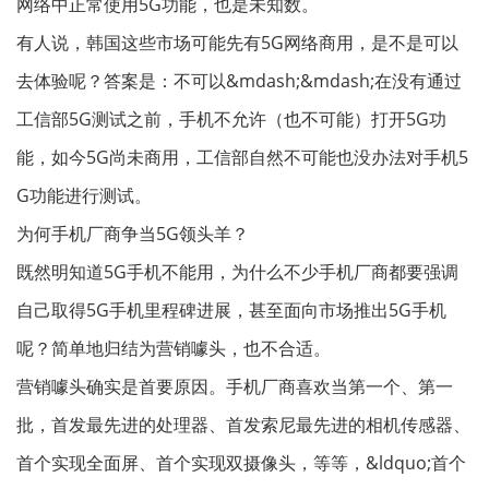
网络中正常使用5G功能，也是未知数。
有人说，韩国这些市场可能先有5G网络商用，是不是可以
去体验呢？答案是：不可以&mdash;&mdash;在没有通过
工信部5G测试之前，手机不允许（也不可能）打开5G功
能，如今5G尚未商用，工信部自然不可能也没办法对手机5
G功能进行测试。
为何手机厂商争当5G领头羊？
既然明知道5G手机不能用，为什么不少手机厂商都要强调
自己取得5G手机里程碑进展，甚至面向市场推出5G手机
呢？简单地归结为营销噱头，也不合适。
营销噱头确实是首要原因。手机厂商喜欢当第一个、第一
批，首发最先进的处理器、首发索尼最先进的相机传感器、
首个实现全面屏、首个实现双摄像头，等等，&ldquo;首个