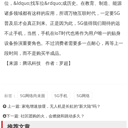
位，&ldquo;找车位&rdquo;成历史。在教育、制造、能源
诸多领域都有这样的应用，所谓万物互联时代，一定要5G
普及后才会真正到来。正是因为此，5G值得我们期待的远
不止手机，当然，手机在IoT时代也将作为用户唯一的贴身
设备扮演重要角色。不过消费者需要多一点耐心，再等上一
段时间，而不是购买半成品。
【来源：腾讯科技 作者：罗超】
标签：
5G网络尚未面
5G手机
5G网络
上一篇:
家电增速放缓，无人机是长虹的“新大陆”吗？
下一篇:
社区团购的火，会燃烧和跳动多久？
推荐文章