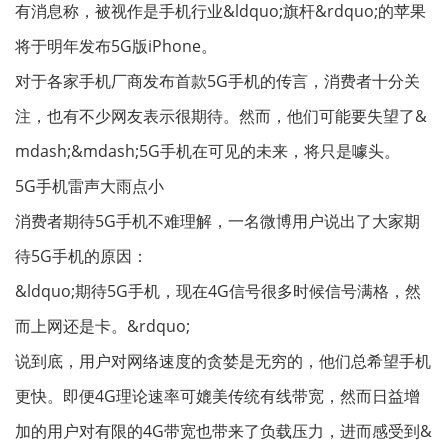
有消息称，被视作是手机行业&ldquo;旗杆&rdquo;的苹果
将于明年发布5G版iPhone。
对于各家手机厂商发布首款5G手机的传言，消费者十分关
注，也有不少网友表示很期待。然而，他们可能要失望了&
mdash;&mdash;5G手机在可见的未来，将只是噱头。
5G手机雷声大雨点小
消费者期待5G手机不难理解，一名微博用户说出了大家期
待5G手机的原因：
&ldquo;期待5G手机，现在4G信号很多时候信号满格，然
而上网还是卡。&rdquo;
说到底，用户对网络速度的贪婪是无穷的，他们总希望手机
更快。即便4G理论速率可媲美传统有线带宽，然而日益增
加的用户对有限的4G带宽也带来了负载压力，进而感受到&