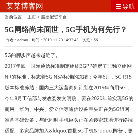
某某博客网
导航
当前位置：
主页
>
股票配资平台
5G网络尚未面世，5G手机为何先行？
作者：admin
时间：2019-11-20 14:32:43
浏览：
56
5G的脚步声越来越近了。
2017年底，国际通信标准制定组织3GPP确定了非独立组网
NR的标准，标志着5G NSA标准的冻结；今年6月，5G R15
版本标准冻结；国内三大运营商则计划在2019年商用5G，
今年8月工信部与发改委发文明确，要在2020年前实现5G的
商用，华为、中兴、爱立信等通信设备巨头正在为5G组网
准备基础设备，与此同时手机巨头正在紧锣密鼓地进行终端
适配，多家品牌加入&ldquo;首批5G手机&rdquo;阵营，更