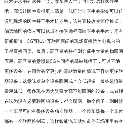
技术要求的延迟甚至会导致车毁人亡；再比如远程医疗手
术，高清让医生看得更加清楚，低延时让医生的指令可以传
递到现场的医生甚至手术机器手，这将直接改变医疗模式，
偏远地区的病人可以低成本接受远程高端医生的手术；还有
新闻报道，5G可以让互联网新闻的现场直播媲美电视台的
卫星直播画质。最后，高容量的特征则会催生大量的物联网
应用。高容量的意思是5G在同样的基站规模下，可以容纳
更多设备，在同样甚至更少的基站数量的情况下容纳更多联
网设备，这意味着单个设备联网成本会低很多，最终是流量
费用降低，很多现在因为资费太高不能联网的设备，或者现
在认为没有必要联网的设备，都会联网。举个例子：到时候
一个车里可能有很多设备独立联网，一个停车场每一个车位
都有一个联网控制器，这样智能汽车就知道停车场哪里有空